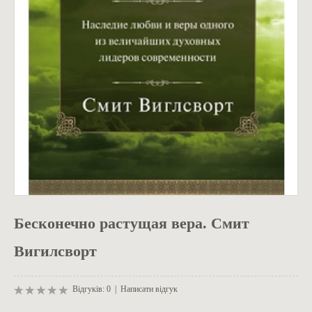
ОДЯГ
Бесконечно растущая вера. Смит
Вигилсворт
Відгуків: 0
|
Написати відгук