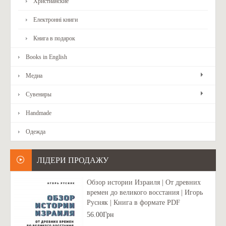
Христианские
Електронні книги
Книга в подарок
Books in English
Медиа
Сувениры
Handmade
Одежда
ЛІДЕРИ ПРОДАЖУ
Обзор истории Израиля | От древних
времен до великого восстания | Игорь
Русняк | Книга в формате PDF
56.00Грн