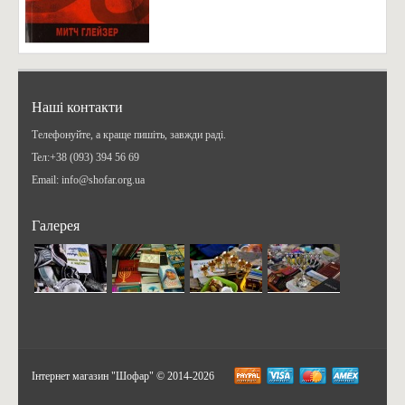
Наші контакти
Телефонуйте, а краще пишіть, завжди раді.
Teл:+38 (093) 394 56 69
Email: info@shofar.org.ua
Галерея
Інтернет магазин "Шофар" © 2014-2026