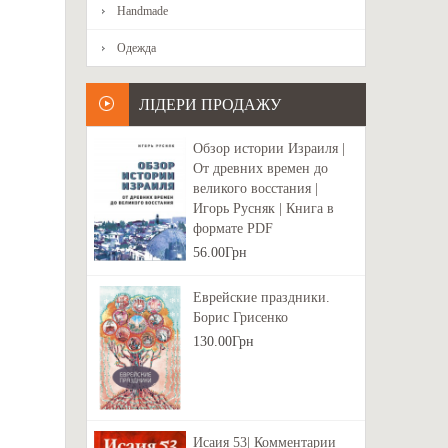
Handmade
Одежда
ЛІДЕРИ ПРОДАЖУ
Обзор истории Израиля |
От древних времен до
великого восстания |
Игорь Русняк | Книга в
формате PDF
56.00Грн
Еврейские праздники.
Борис Грисенко
130.00Грн
Исаия 53| Комментарии