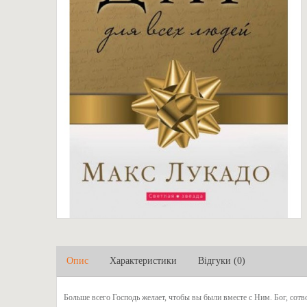
Опис
Характеристики
Відгуки (0)
Больше всего Господь желает, чтобы вы были вместе с Ним. Бог, сотв