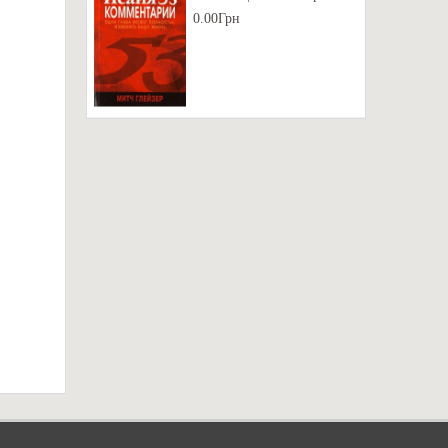
0.00Грн