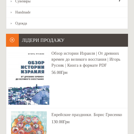
Сувениры
Handmade
Одежда
ЛІДЕРИ ПРОДАЖУ
Обзор истории Израиля | От древних
времен до великого восстания | Игорь
Русняк | Книга в формате PDF
56.00Грн
Еврейские праздники. Борис Грисенко
130.00Грн