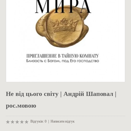
ОДЯГ
Не від цього світу | Андрій Шаповал |
рос.мовою
Відгуків: 0
|
Написати відгук