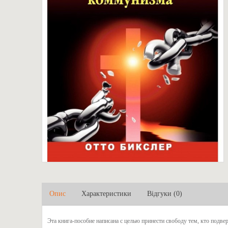
Опис
Характеристики
Відгуки (0)
Эта книга-пособие написана с целью принести свободу тем, кто подве