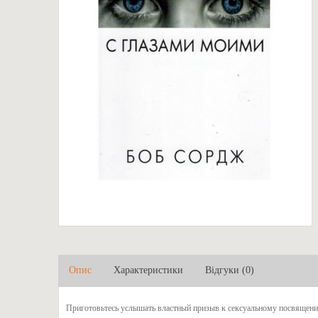
Опис
Характеристики
Відгуки (0)
​​​​​​Приготовьтесь услышать властный призыв к сексуальному посвя