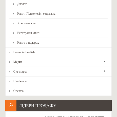
Диалог
Книги-Психологія, соціальна
Христианские
Електронні книги
Книга в подарок
Books in English
Медиа
Сувениры
Handmade
Одежда
ЛІДЕРИ ПРОДАЖУ