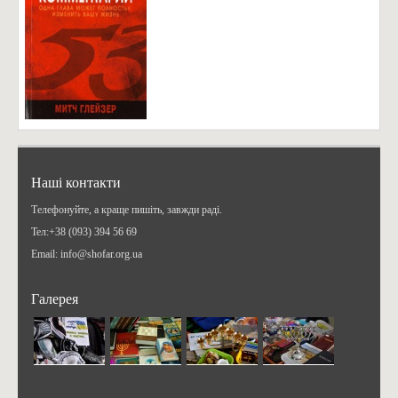
Наші контакти
Телефонуйте, а краще пишіть, завжди раді.
Teл:+38 (093) 394 56 69
Email: info@shofar.org.ua
Галерея