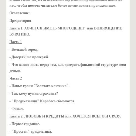
нас, чтобы помочь читателю более полно понять происходящее.
Оглавление:
Предистория
Книга 1. ХОЧЕТСЯ ИМЕТЬ МНОГО ДЕНЕГ или ВОЗВРАЩЕНИЕ
БУРАТИНО.
Часть 1
- Большой город.
- Доверяй, но проверяй.
- Что важно знать перед тем, как доверять финансовой структуре свои
деньги.
Часть 2
- Новые грани "Золотого ключика".
- Так кому нужна страховка?
- "Предсказания" Карабаса сбываются.
- Финал.
Книга 2. ЛЮБОВЬ И КРЕДИТЫ или ХОЧЕТСЯ ВСЕГО И СРАЗУ.
- Первое свидание.
- "Простая" арифметика.