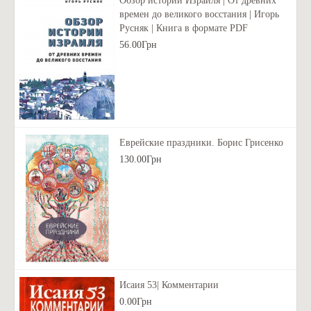
Обзор истории Израиля | От древних
времен до великого восстания | Игорь
Русняк | Книга в формате PDF
56.00Грн
Еврейские праздники. Борис Грисенко
130.00Грн
Исаия 53| Комментарии
0.00Грн