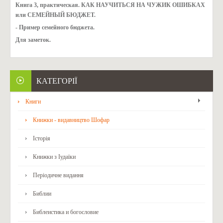
Книга 3, практическая. КАК НАУЧИТЬСЯ НА ЧУЖИК ОШИБКАХ
или СЕМЕЙНЫЙ БЮДЖЕТ.
- Пример семейного бюджета.
Для заметок.
КАТЕГОРІЇ
Книги
Книжки - видавництво Шофар
Історія
Книжки з Іудаїки
Періодичне видання
Библии
Библеистика и богословие