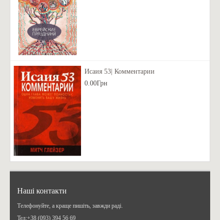
Исаия 53| Комментарии
0.00Грн
Наші контакти
Телефонуйте, а краще пишіть, завжди раді.
Teл:+38 (093) 394 56 69