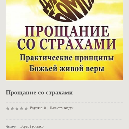
ОДЯГ
Прощание со страхами
Відгуків: 0
|
Написати відгук
Автор:
Борис Грисенко