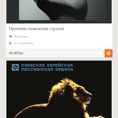
Причины появления страхов
В закладки
До порівняння
40.00Грн