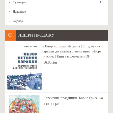
Сувениры
Handmade
Одежда
ЛІДЕРИ ПРОДАЖУ
Обзор истории Израиля | От древних
времен до великого восстания | Игорь
Русняк | Книга в формате PDF
56.00Грн
Еврейские праздники. Борис Грисенко
130.00Грн