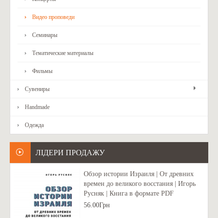
Видео проповеди
Семинары
Тематические материалы
Фильмы
Сувениры
Handmade
Одежда
ЛІДЕРИ ПРОДАЖУ
Обзор истории Израиля | От древних
времен до великого восстания | Игорь
Русняк | Книга в формате PDF
56.00Грн