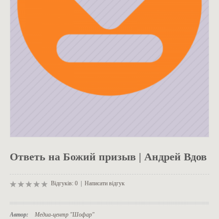
ОДЯГ
Ответь на Божий призыв | Андрей Вдов
Відгуків: 0
|
Написати відгук
Автор:
Медиа-центр "Шофар"