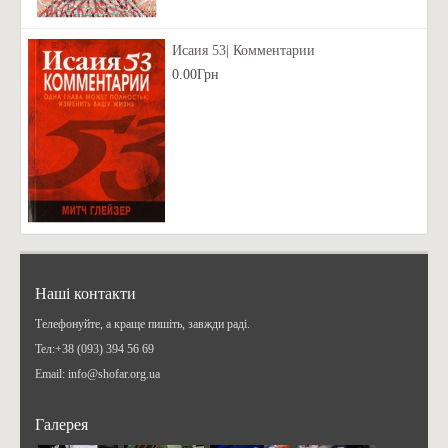
Исаия 53| Комментарии
0.00Грн
Наші контакти
Телефонуйте, а краще пишіть, завжди раді.
Teл:+38 (093) 394 56 69
Email: info@shofar.org.ua
Галерея