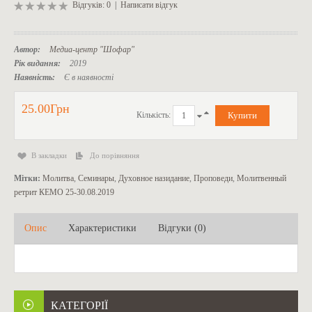
Відгуків: 0
|
Написати відгук
Автор:
Медиа-центр "Шофар"
Рік видання:
2019
Наявність:
Є в наявності
25.00Грн
Кількість:
В закладки
До порівняння
Мітки:
Молитва
,
Семинары
,
Духовное назидание
,
Проповеди
,
Молитвенный
ретрит КЕМО 25-30.08.2019
Опис
Характеристики
Відгуки (0)
КАТЕГОРІЇ