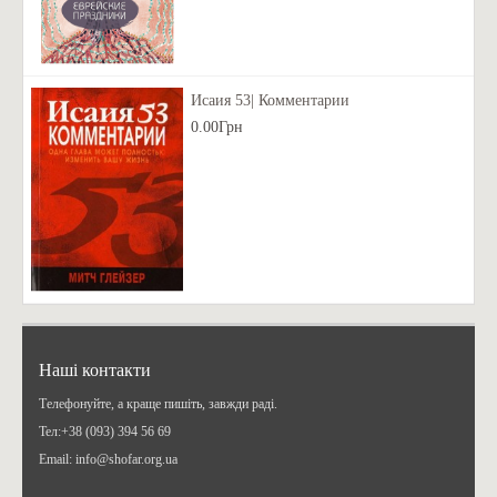
Исаия 53| Комментарии
0.00Грн
Наші контакти
Телефонуйте, а краще пишіть, завжди раді.
Teл:+38 (093) 394 56 69
Email: info@shofar.org.ua