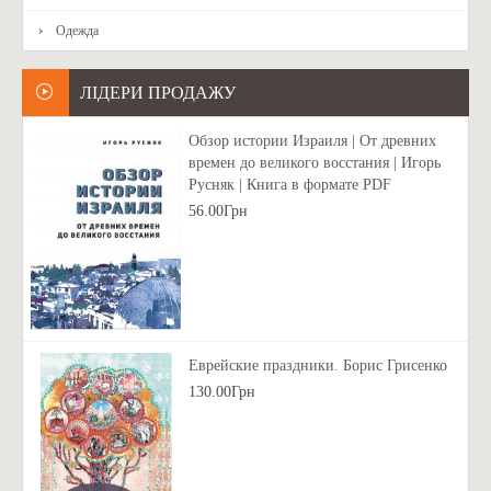
Одежда
ЛІДЕРИ ПРОДАЖУ
Обзор истории Израиля | От древних
времен до великого восстания | Игорь
Русняк | Книга в формате PDF
56.00Грн
Еврейские праздники. Борис Грисенко
130.00Грн