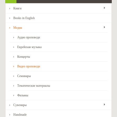
Книги
Books in English
Медиа
Аудио проповеди
Еврейская музыка
Концерты
Видео проповеди
Семинары
Тематические материалы
Фильмы
Сувениры
Handmade