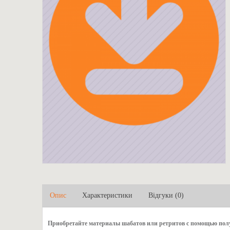
Опис
Характеристики
Відгуки (0)
Приобретайте материалы шабатов или ретритов с помощью полу