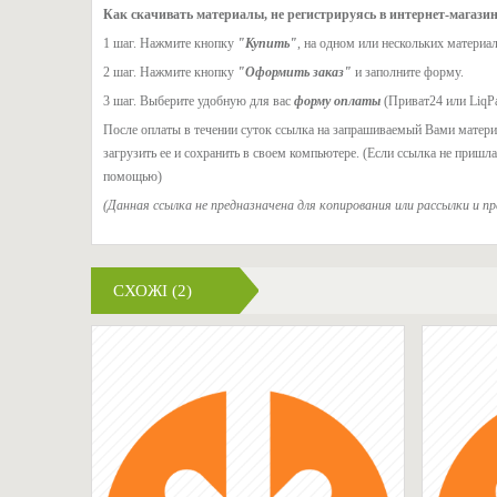
Как скачивать материалы, не регистрируясь в интернет-магазин
1 шаг. Нажмите кнопку
"Купить"
, на одном или нескольких материал
2 шаг. Нажмите кнопку
"Оформить заказ"
и заполните форму.
3 шаг. Выберите удобную для вас
форму оплаты
(Приват24 или LiqP
После оплаты в течении суток ссылка на запрашиваемый Вами материа
загрузить ее и сохранить в своем компьютере. (Если ссылка не пришл
помощью)
(Данная ссылка не предназначена для копирования или рассылки и п
СХОЖІ (2)