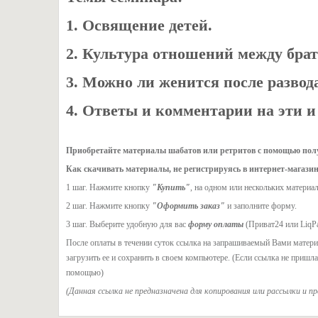
1. Освящение детей.
2. Культура отношений между брат
3. Можно ли женится после развод
4. Ответы и комментарии на эти и
Приобретайте материалы шабатов или ретритов с помощью полу
Как скачивать материалы, не регистрируясь в интернет-магазин
1 шаг. Нажмите кнопку
"Купить"
, на одном или нескольких материал
2 шаг. Нажмите кнопку
"Оформить заказ"
и заполните форму.
3 шаг. Выберите удобную для вас
форму оплаты
(Приват24 или LiqP
После оплаты в течении суток ссылка на запрашиваемый Вами материа
загрузить ее и сохранить в своем компьютере. (Если ссылка не пришл
помощью)
(Данная ссылка не предназначена для копирования или рассылки и п