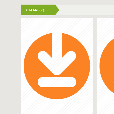
СХОЖІ (2)