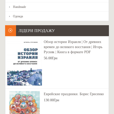
Handmade
Одежда
ЛІДЕРИ ПРОДАЖУ
Обзор истории Израиля | От древних
времен до великого восстания | Игорь
Русняк | Книга в формате PDF
56.00Грн
Еврейские праздники. Борис Грисенко
130.00Грн