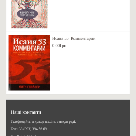
Исаия 53| Комментарии
0.00Грн
Наші контакти
Телефонуйте, а краще пишіть, завжди раді.
Teл:+38 (093) 394 56 69