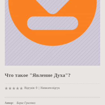
ОДЯГ
Что такое "Явление Духа"?
Відгуків: 0
|
Написати відгук
Автор:
Борис Грисенко