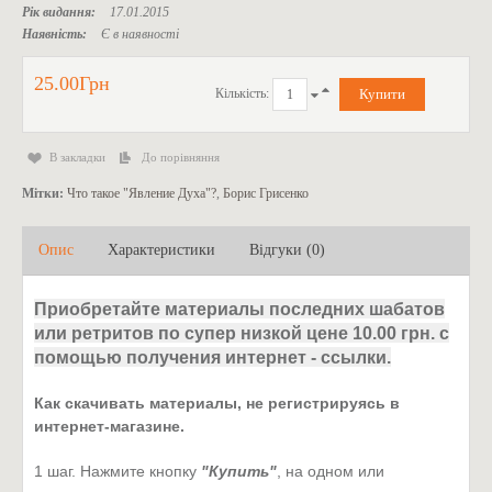
Рік видання:
17.01.2015
Наявність:
Є в наявності
25.00Грн
Кількість:
В закладки
До порівняння
Мітки:
Что такое "Явление Духа"?
,
Борис Грисенко
Опис
Характеристики
Відгуки (0)
Приобретайте материалы последних шабатов
или ретритов по супер низкой цене 10.00 грн. с
помощью получения интернет - ссылки.
Как скачивать материалы, не регистрируясь в
интернет-магазине.
1 шаг. Нажмите кнопку
"Купить"
, на одном или