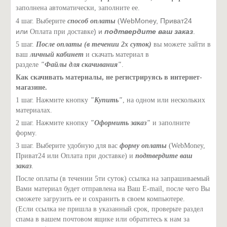
заполнена автоматически, заполните ее.
WebMoney, Приват24
4 шаг. Выберите
способ оплаты
(
или
) и
подтвердите ваш заказ
.
Оплата при доставке
5 шаг.
После оплаты (в течении 2х суток)
вы можете зайти в
ваш
личный кабинет
и скачать материал в
разделе
"Файлы для скачивания"
.
Как скачивать материалы, не регистрируясь в интернет-
магазине.
1 шаг. Нажмите кнопку
"Купить"
, на одном или нескольких
материалах.
2 шаг. Нажмите кнопку
"Оформить заказ"
и заполните
форму.
3 шаг. Выберите удобную для вас
форму оплаты
(WebMoney,
Приват24 или Оплата при доставке) и
подтвердите ваш
заказ
.
После оплаты (в течении 5ти суток) ссылка на запрашиваемый
Вами материал будет отправлена на Ваш E-mail, после чего Вы
сможете загрузить ее и сохранить в своем компьютере.
(Если ссылка не пришла в указанный срок, проверьте раздел
спама в вашем почтовом ящике или обратитесь к нам за