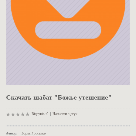
ОДЯГ
Скачать шабат "Божье утешение"
Відгуків: 0
|
Написати відгук
Автор:
Борис Грисенко