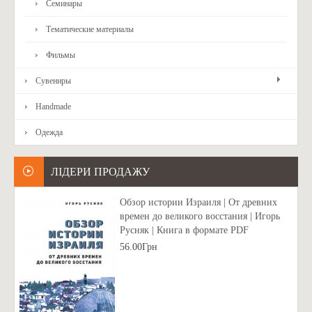
Семинары
Тематические материалы
Фильмы
Сувениры
Handmade
Одежда
ЛІДЕРИ ПРОДАЖУ
Обзор истории Израиля | От древних
времен до великого восстания | Игорь
Русняк | Книга в формате PDF
56.00Грн