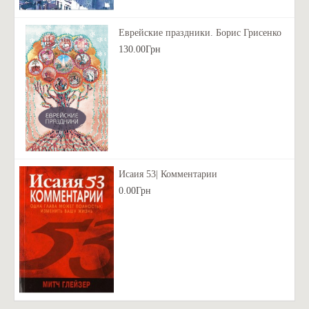
Еврейские праздники. Борис Грисенко
130.00Грн
Исаия 53| Комментарии
0.00Грн