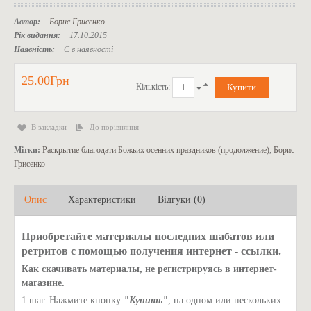
Автор:
Борис Грисенко
Рік видання:
17.10.2015
Наявність:
Є в наявності
25.00Грн
Кількість:
В закладки
До порівняння
Мітки:
Раскрытие благодати Божьих осенних праздников (продолжение)
,
Борис
Грисенко
Опис
Характеристики
Відгуки (0)
Приобретайте материалы последних шабатов или
ретритов с помощью получения интернет - ссылки.
Как скачивать материалы, не регистрируясь в интернет-
магазине.
1 шаг. Нажмите кнопку
"Купить"
, на одном или нескольких