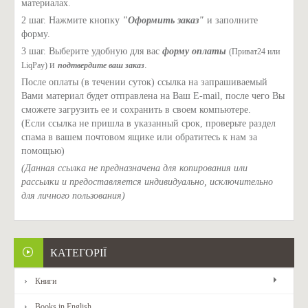
материалах.
2 шаг. Нажмите кнопку
"Оформить заказ"
и заполните
форму.
3 шаг. Выберите удобную для вас
форму оплаты
(Приват24 или
и
.
LiqPay)
подтвердите ваш заказ
После оплаты (в течении суток) ссылка на запрашиваемый
Вами материал будет отправлена на Ваш E-mail, после чего Вы
сможете загрузить ее и сохранить в своем компьютере.
(Если ссылка не пришла в указанный срок, проверьте раздел
спама в вашем почтовом ящике или обратитесь к нам за
помощью)
(Данная ссылка не предназначена для копирования или
рассылки и предоставляется индивидуально, исключительно
для личного пользования)
КАТЕГОРІЇ
Книги
Books in English