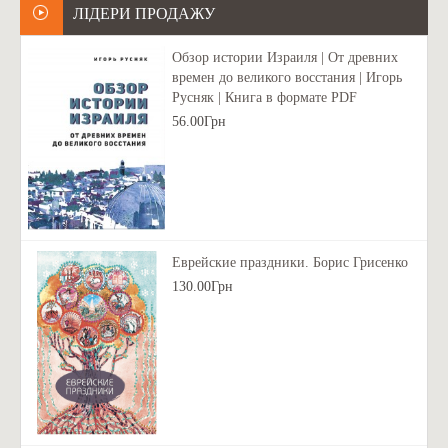
ЛІДЕРИ ПРОДАЖУ
Обзор истории Израиля | От древних
времен до великого восстания | Игорь
Русняк | Книга в формате PDF
56.00Грн
Еврейские праздники. Борис Грисенко
130.00Грн