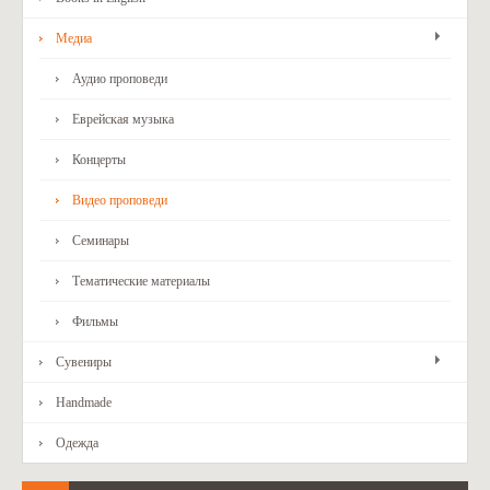
Медиа
Аудио проповеди
Еврейская музыка
Концерты
Видео проповеди
Семинары
Тематические материалы
Фильмы
Сувениры
Handmade
Одежда