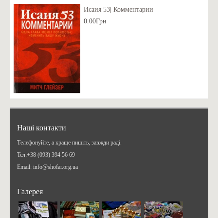
Исаия 53| Комментарии
0.00Грн
Наші контакти
Телефонуйте, а краще пишіть, завжди раді.
Teл:+38 (093) 394 56 69
Email: info@shofar.org.ua
Галерея