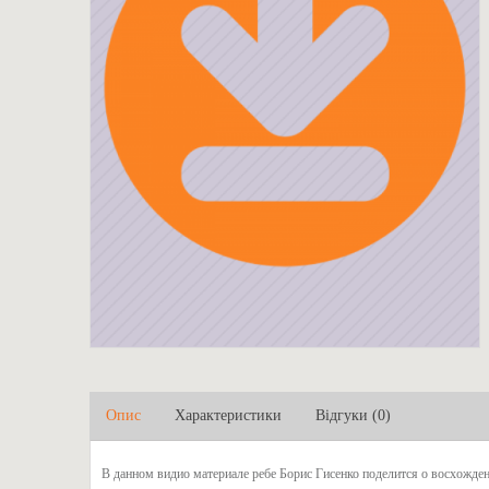
Опис
Характеристики
Відгуки (0)
В данном видио материале ребе Борис Гисенко поделится о восхожден