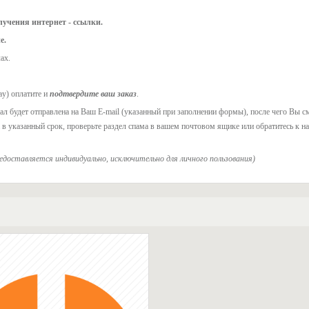
учения интернет - ссылки.
е.
ах.
ay) оплатите и
подтвердите ваш заказ
.
л будет отправлена на Ваш E-mail (указанный при заполнении формы), после чего Вы с
а в указанный срок, проверьте раздел спама в вашем почтовом ящике или обратитесь к на
редоставляется индивидуально, исключительно для личного пользования)