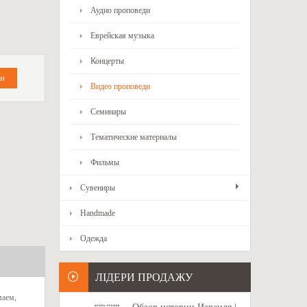
Аудио проповеди
Еврейская музыка
Концерты
Видео проповеди
Семинары
Тематические материалы
Фильмы
Сувениры
Handmade
Одежда
ЛІДЕРИ ПРОДАЖУ
маем,