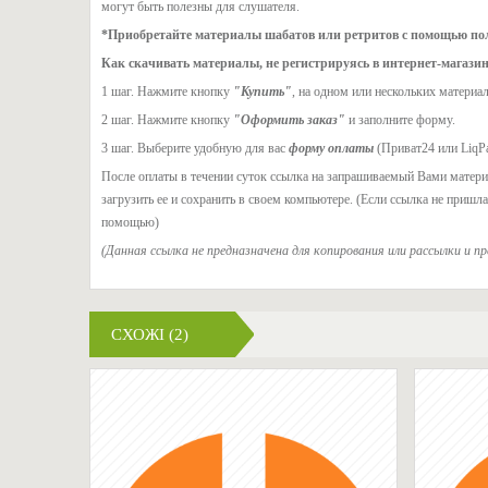
могут быть полезны для слушателя.
*Приобретайте материалы шабатов или ретритов с помощью пол
Как скачивать материалы, не регистрируясь в интернет-магазин
1 шаг. Нажмите кнопку
"Купить"
, на одном или нескольких материал
2 шаг. Нажмите кнопку
"Оформить заказ"
и заполните форму.
3 шаг. Выберите удобную для вас
форму оплаты
(Приват24 или LiqP
После оплаты в течении суток ссылка на запрашиваемый Вами материа
загрузить ее и сохранить в своем компьютере. (Если ссылка не пришл
помощью)
(Данная ссылка не предназначена для копирования или рассылки и п
СХОЖІ (2)