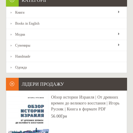
КАТЕГОРІЇ
Книги
Books in English
Медиа
Сувениры
Handmade
Одежда
ЛІДЕРИ ПРОДАЖУ
Обзор истории Израиля | От древних
времен до великого восстания | Игорь
Русняк | Книга в формате PDF
56.00Грн