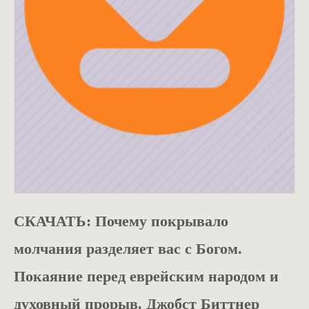
ОДЯГ
СКАЧАТЬ: Почему покрывало
молчания разделяет вас с Богом.
Покаяние перед еврейским народом и
духовный прорыв. Джобст Биттнер