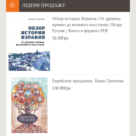
ЛІДЕРИ ПРОДАЖУ
Обзор истории Израиля | От древних
времен до великого восстания | Игорь
Русняк | Книга в формате PDF
56.00Грн
Еврейские праздники. Борис Грисенко
130.00Грн