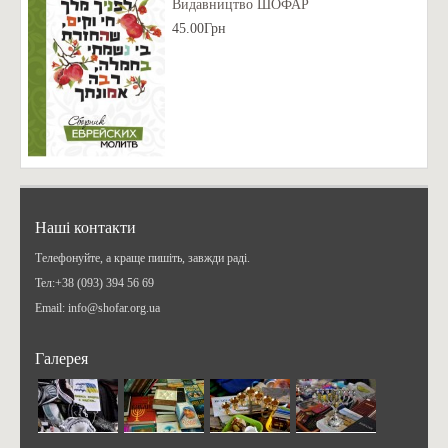
Видавництво ШОФАР
45.00Грн
Наші контакти
Телефонуйте, а краще пишіть, завжди раді.
Teл:+38 (093) 394 56 69
Email: info@shofar.org.ua
Галерея